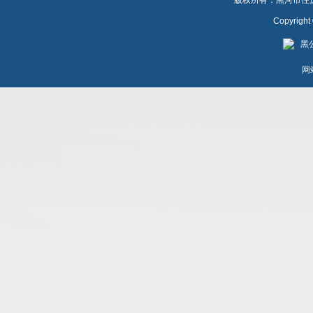
版权所有：黑河市住房公
Copyrigh
黑公
网