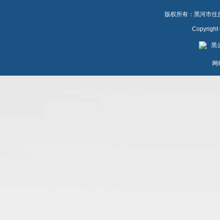
版权所有：黑河市住房公
Copyrigh
黑公
网