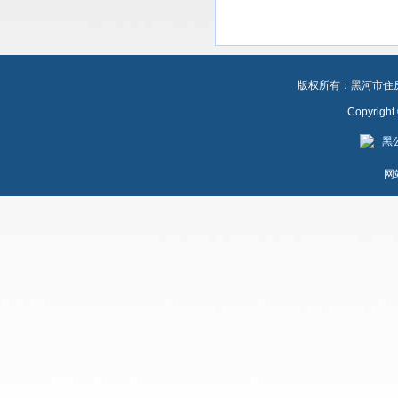
版权所有：黑河市住房公
Copyrigh
黑公
网